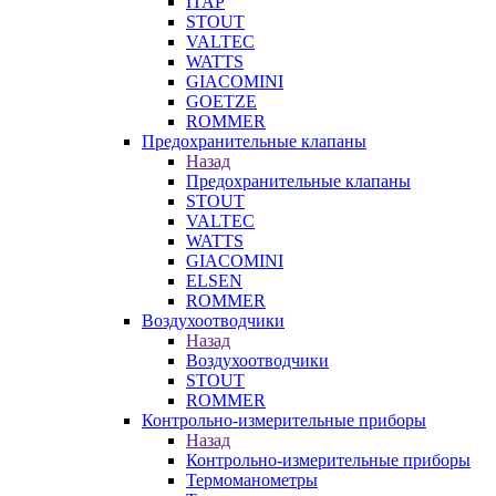
ITAP
STOUT
VALTEC
WATTS
GIACOMINI
GOETZE
ROMMER
Предохранительные клапаны
Назад
Предохранительные клапаны
STOUT
VALTEC
WATTS
GIACOMINI
ELSEN
ROMMER
Воздухоотводчики
Назад
Воздухоотводчики
STOUT
ROMMER
Контрольно-измерительные приборы
Назад
Контрольно-измерительные приборы
Термоманометры