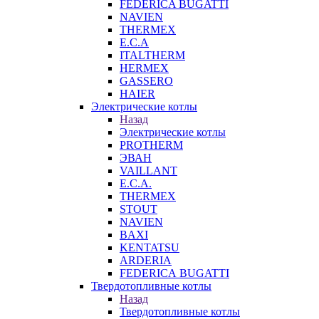
FEDERICA BUGATTI
NAVIEN
THERMEX
E.C.A
ITALTHERM
HERMEX
GASSERO
HAIER
Электрические котлы
Назад
Электрические котлы
PROTHERM
ЭВАН
VAILLANT
E.C.A.
THERMEX
STOUT
NAVIEN
BAXI
KENTATSU
ARDERIA
FEDERICА BUGATTI
Твердотопливные котлы
Назад
Твердотопливные котлы