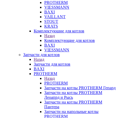
PROTHERM
VIESSMANN
BAXI
VAILLANT
STOUT
KRATS
Комплектующие для котлов
Назад
Комплектующие для котлов
BAXI
VIESSMANN
Запчасти для котлов
Назад
Запчасти для котлов
BAXI
PROTHERM
Назад
PROTHERM
Запчасти на котлы PROTHERM Гепард
Запчасти на котлы PROTHERM
Леоапрд и Рысь
Запчасти на котлы PROTHERM
Пантера
Запчасти на напольные котлы
PROTHERM