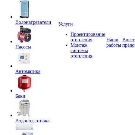
Водонагреватели
Услуги
Проектирование
отопления
Наши
Внест
Монтаж
работы
предо
Насосы
системы
отопления
Автоматика
Баки
Водоподготовка