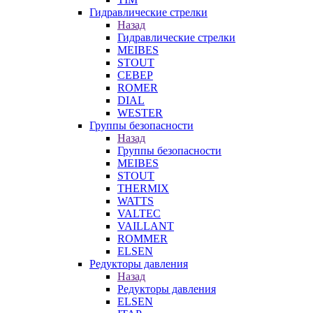
Гидравлические стрелки
Назад
Гидравлические стрелки
MEIBES
STOUT
СЕВЕР
ROMER
DIAL
WESTER
Группы безопасности
Назад
Группы безопасности
MEIBES
STOUT
THERMIX
WATTS
VALTEC
VAILLANT
ROMMER
ELSEN
Редукторы давления
Назад
Редукторы давления
ELSEN