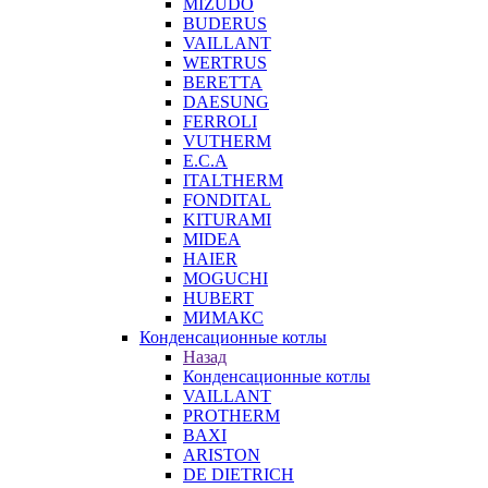
MIZUDO
BUDERUS
VAILLANT
WERTRUS
BERETTA
DAESUNG
FERROLI
VUTHERM
E.C.A
ITALTHERM
FONDITAL
KITURAMI
MIDEA
HAIER
MOGUCHI
HUBERT
МИМАКС
Конденсационные котлы
Назад
Конденсационные котлы
VAILLANT
PROTHERM
BAXI
ARISTON
DE DIETRICH