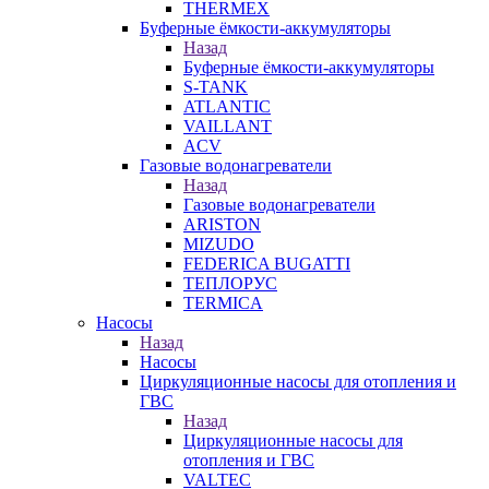
THERMEX
Буферные ёмкости-аккумуляторы
Назад
Буферные ёмкости-аккумуляторы
S-TANK
ATLANTIC
VAILLANT
ACV
Газовые водонагреватели
Назад
Газовые водонагреватели
ARISTON
MIZUDO
FEDERICA BUGATTI
ТЕПЛОРУС
TERMICA
Насосы
Назад
Насосы
Циркуляционные насосы для отопления и
ГВС
Назад
Циркуляционные насосы для
отопления и ГВС
VALTEC