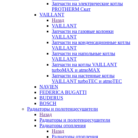
Запчасти на электрические котлы
PROTHERM Скат
VAILLANT
Назад
VAILLANT
Запчасти на газовые колонки
VAILLANT
Запчасти на конденсационные котлы
VAILLANT
Запчасти на напольные котлы
VAILLANT
Запчасти на котлы VAILLANT
turboMAX и atmoMAX
Запчасти на настенные котлы
VAILLANT turboTEC и atmoTEC
NAVIEN
FEDERICA BUGATTI
BUDERUS
BOSCH
Радиаторы и полотенцесушители
Назад
Радиаторы и полотенцесушители
Радиаторы отопления
Назад
Радиаторы отопления