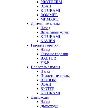
PROTHERM
ЭВАН
KITURAMI
ROMMER
МИМАКС
Дизельные котлы
Назад
Дизельные котлы
KITURAMI
NAVIEN
Газовые горелки
Назад
Газовые горелки
BALTUR
F.B.R
Пеллетные котлы
Назад
Пеллетные котлы
BIODOM
ЭВАН
BIOTEP
KITURAMI
Дымоходы
Назад
Дымоходы