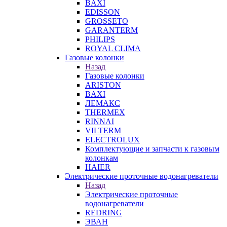
BAXI
EDISSON
GROSSETO
GARANTERM
PHILIPS
ROYAL CLIMA
Газовые колонки
Назад
Газовые колонки
ARISTON
BAXI
ЛЕМАКС
THERMEX
RINNAI
VILTERM
ELECTROLUX
Комплектующие и запчасти к газовым
колонкам
HAIER
Электрические проточные водонагреватели
Назад
Электрические проточные
водонагреватели
REDRING
ЭВАН