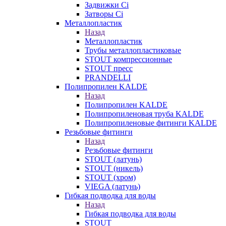
Задвижки Ci
Затворы Ci
Металлопластик
Назад
Металлопластик
Трубы металлопластиковые
STOUT компрессионные
STOUT пресс
PRANDELLI
Полипропилен KALDE
Назад
Полипропилен KALDE
Полипропиленовая труба KALDE
Полипропиленовые фитинги KALDE
Резьбовые фитинги
Назад
Резьбовые фитинги
STOUT (латунь)
STOUT (никель)
STOUT (хром)
VIEGA (латунь)
Гибкая подводка для воды
Назад
Гибкая подводка для воды
STOUT