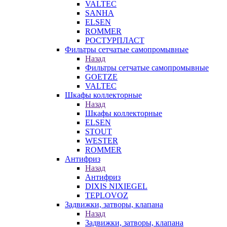
VALTEC
SANHA
ELSEN
ROMMER
РОСТУРПЛАСТ
Фильтры сетчатые самопромывные
Назад
Фильтры сетчатые самопромывные
GOETZE
VALTEC
Шкафы коллекторные
Назад
Шкафы коллекторные
ELSEN
STOUT
WESTER
ROMMER
Антифриз
Назад
Антифриз
DIXIS NIXIEGEL
TEPLOVOZ
Задвижки, затворы, клапана
Назад
Задвижки, затворы, клапана