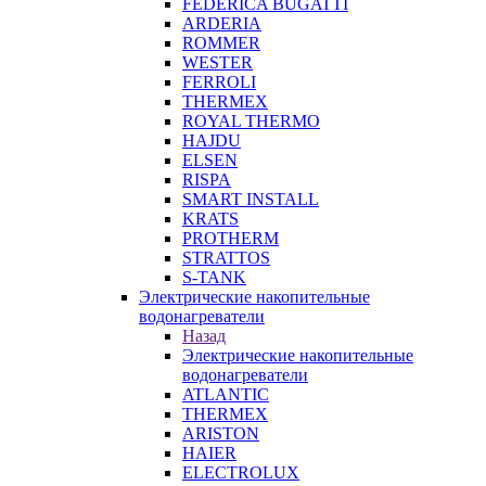
FEDERICA BUGATTI
ARDERIA
ROMMER
WESTER
FERROLI
THERMEX
ROYAL THERMO
HAJDU
ELSEN
RISPA
SMART INSTALL
KRATS
PROTHERM
STRATTOS
S-TANK
Электрические накопительные
водонагреватели
Назад
Электрические накопительные
водонагреватели
ATLANTIC
THERMEX
ARISTON
HAIER
ELECTROLUX