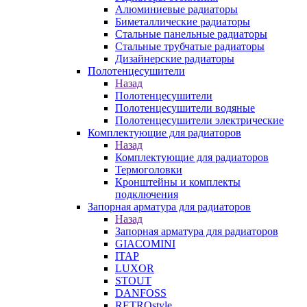
Алюминиевые радиаторы
Биметаллические радиаторы
Стальные панельные радиаторы
Стальные трубчатые радиаторы
Дизайнерские радиаторы
Полотенцесушители
Назад
Полотенцесушители
Полотенцесушители водяные
Полотенцесушители электрические
Комплектующие для радиаторов
Назад
Комплектующие для радиаторов
Термоголовки
Кронштейны и комплекты
подключения
Запорная арматура для радиаторов
Назад
Запорная арматура для радиаторов
GIACOMINI
ITAP
LUXOR
STOUT
DANFOSS
RETROstyle