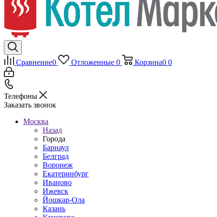
Сравнение
0
Отложенные
0
Корзина
0
0
Телефоны
Заказать звонок
Москва
Назад
Города
Барнаул
Белград
Воронеж
Екатеринбург
Иваново
Ижевск
Йошкар-Ола
Казань