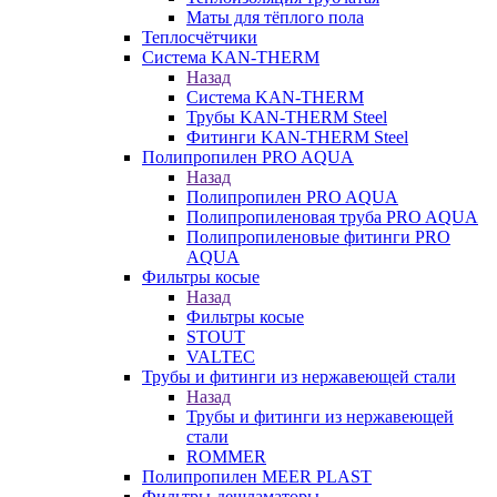
Маты для тёплого пола
Теплосчётчики
Система KAN-THERM
Назад
Система KAN-THERM
Трубы KAN-THERM Steel
Фитинги KAN-THERM Steel
Полипропилен PRO AQUA
Назад
Полипропилен PRO AQUA
Полипропиленовая труба PRO AQUA
Полипропиленовые фитинги PRO
AQUA
Фильтры косые
Назад
Фильтры косые
STOUT
VALTEC
Трубы и фитинги из нержавеющей стали
Назад
Трубы и фитинги из нержавеющей
стали
ROMMER
Полипропилен MEER PLAST
Фильтры-дешламаторы