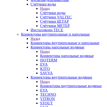
Счётчики воды
Назад
Счётчики воды
Счётчики VALTEC
Счётчики БЕТАР
Счётчики МЕТЕР
Инсталляции TECE
Конвекторы внутрипольные и напольные
Назад
Конвекторы внутрипольные и напольные
Конвекторы напольные водяные
Назад
Конвекторы напольные водяные
ISOTERM
EVA
КЗТО
SAVVA
Конвекторы внутрипольные водяные
Назад
Конвекторы внутрипольные водяные
EVA
TECHNO
VITRON
STOUT