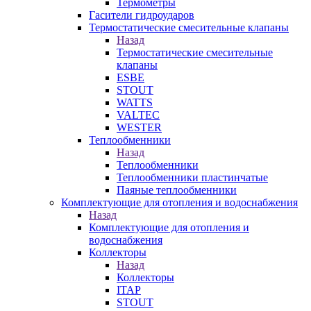
Термометры
Гасители гидроударов
Термостатические смесительные клапаны
Назад
Термостатические смесительные
клапаны
ESBE
STOUT
WATTS
VALTEC
WESTER
Теплообменники
Назад
Теплообменники
Теплообменники пластинчатые
Паяные теплообменники
Комплектующие для отопления и водоснабжения
Назад
Комплектующие для отопления и
водоснабжения
Коллекторы
Назад
Коллекторы
ITAP
STOUT