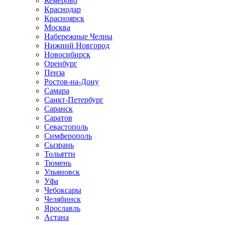
Кемерово
Краснодар
Красноярск
Москва
Набережные Челны
Нижний Новгород
Новосибирск
Оренбург
Пенза
Ростов-на-Дону
Самара
Санкт-Петербург
Саранск
Саратов
Севастополь
Симферополь
Сызрань
Тольятти
Тюмень
Ульяновск
Уфа
Чебоксары
Челябинск
Ярославль
Астана