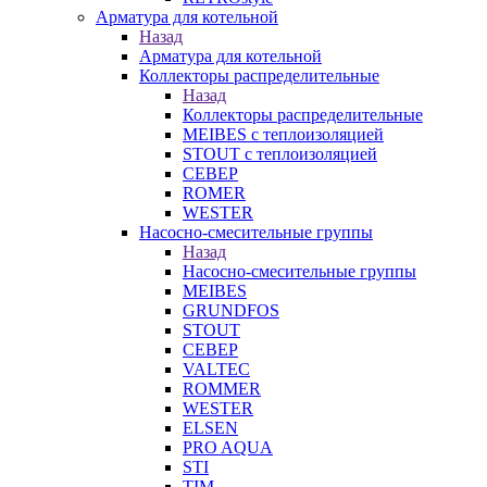
Арматура для котельной
Назад
Арматура для котельной
Коллекторы распределительные
Назад
Коллекторы распределительные
MEIBES с теплоизоляцией
STOUT с теплоизоляцией
СЕВЕР
ROMER
WESTER
Насосно-смесительные группы
Назад
Насосно-смесительные группы
MEIBES
GRUNDFOS
STOUT
СЕВЕР
VALTEC
ROMMER
WESTER
ELSEN
PRO AQUA
STI
TIM