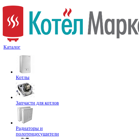
Каталог
Котлы
Запчасти для котлов
Радиаторы и
полотенцесушители