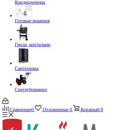
Кондиционеры
Готовые решения
Грили, коптильни
Сантехника
Снегоуборщики
Сравнение
0
Отложенные
0
Корзина
0
0