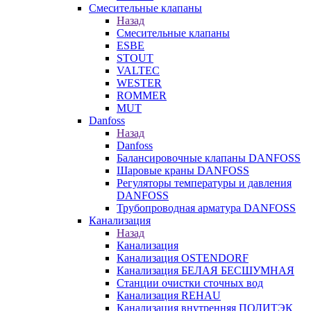
Смесительные клапаны
Назад
Смесительные клапаны
ESBE
STOUT
VALTEC
WESTER
ROMMER
MUT
Danfoss
Назад
Danfoss
Балансировочные клапаны DANFOSS
Шаровые краны DANFOSS
Регуляторы температуры и давления
DANFOSS
Трубопроводная арматура DANFOSS
Канализация
Назад
Канализация
Канализация OSTENDORF
Канализация БЕЛАЯ БЕСШУМНАЯ
Станции очистки сточных вод
Канализация REHAU
Канализация внутренняя ПОЛИТЭК