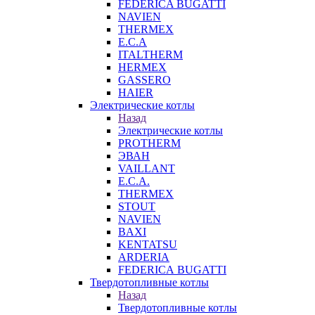
FEDERICA BUGATTI
NAVIEN
THERMEX
E.C.A
ITALTHERM
HERMEX
GASSERO
HAIER
Электрические котлы
Назад
Электрические котлы
PROTHERM
ЭВАН
VAILLANT
E.C.A.
THERMEX
STOUT
NAVIEN
BAXI
KENTATSU
ARDERIA
FEDERICА BUGATTI
Твердотопливные котлы
Назад
Твердотопливные котлы