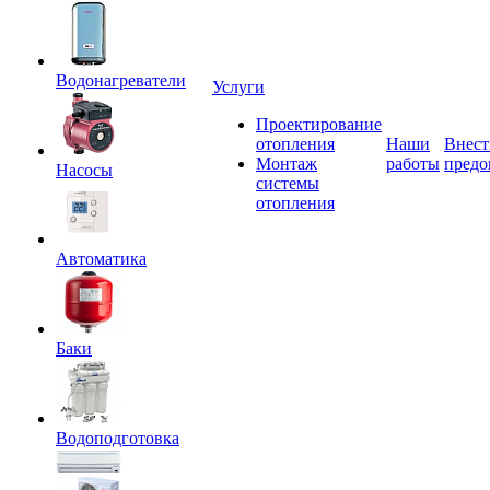
Водонагреватели
Услуги
Проектирование
отопления
Наши
Внест
Монтаж
работы
предо
Насосы
системы
отопления
Автоматика
Баки
Водоподготовка