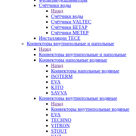
Счётчики воды
Назад
Счётчики воды
Счётчики VALTEC
Счётчики БЕТАР
Счётчики МЕТЕР
Инсталляции TECE
Конвекторы внутрипольные и напольные
Назад
Конвекторы внутрипольные и напольные
Конвекторы напольные водяные
Назад
Конвекторы напольные водяные
ISOTERM
EVA
КЗТО
SAVVA
Конвекторы внутрипольные водяные
Назад
Конвекторы внутрипольные водяные
EVA
TECHNO
VITRON
STOUT