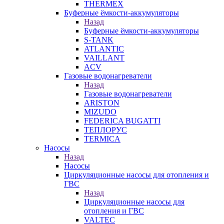
THERMEX
Буферные ёмкости-аккумуляторы
Назад
Буферные ёмкости-аккумуляторы
S-TANK
ATLANTIC
VAILLANT
ACV
Газовые водонагреватели
Назад
Газовые водонагреватели
ARISTON
MIZUDO
FEDERICA BUGATTI
ТЕПЛОРУС
TERMICA
Насосы
Назад
Насосы
Циркуляционные насосы для отопления и
ГВС
Назад
Циркуляционные насосы для
отопления и ГВС
VALTEC