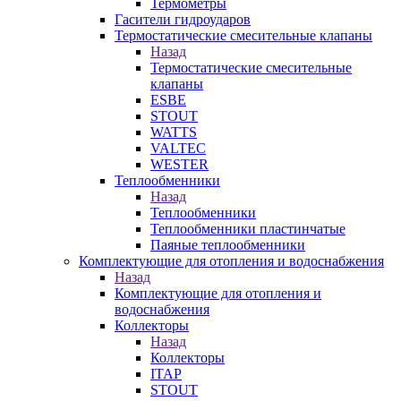
Термометры
Гасители гидроударов
Термостатические смесительные клапаны
Назад
Термостатические смесительные
клапаны
ESBE
STOUT
WATTS
VALTEC
WESTER
Теплообменники
Назад
Теплообменники
Теплообменники пластинчатые
Паяные теплообменники
Комплектующие для отопления и водоснабжения
Назад
Комплектующие для отопления и
водоснабжения
Коллекторы
Назад
Коллекторы
ITAP
STOUT