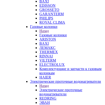
BAXI
EDISSON
GROSSETO
GARANTERM
PHILIPS
ROYAL CLIMA
Газовые колонки
Назад
Газовые колонки
ARISTON
BAXI
ЛЕМАКС
THERMEX
RINNAI
VILTERM
ELECTROLUX
Комплектующие и запчасти к газовым
колонкам
HAIER
Электрические проточные водонагреватели
Назад
Электрические проточные
водонагреватели
REDRING
ЭВАН