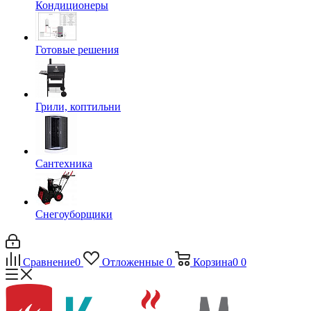
Кондиционеры
Готовые решения
Грили, коптильни
Сантехника
Снегоуборщики
Сравнение
0
Отложенные
0
Корзина
0
0