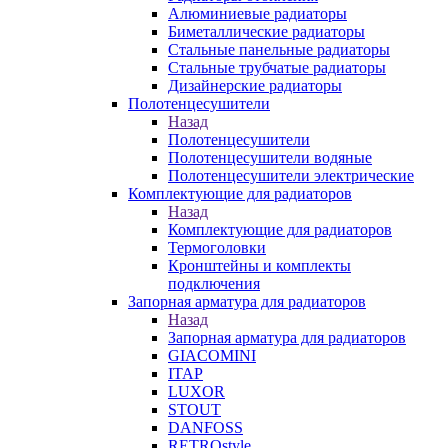
Алюминиевые радиаторы
Биметаллические радиаторы
Стальные панельные радиаторы
Стальные трубчатые радиаторы
Дизайнерские радиаторы
Полотенцесушители
Назад
Полотенцесушители
Полотенцесушители водяные
Полотенцесушители электрические
Комплектующие для радиаторов
Назад
Комплектующие для радиаторов
Термоголовки
Кронштейны и комплекты
подключения
Запорная арматура для радиаторов
Назад
Запорная арматура для радиаторов
GIACOMINI
ITAP
LUXOR
STOUT
DANFOSS
RETROstyle