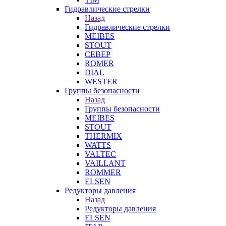
Гидравлические стрелки
Назад
Гидравлические стрелки
MEIBES
STOUT
СЕВЕР
ROMER
DIAL
WESTER
Группы безопасности
Назад
Группы безопасности
MEIBES
STOUT
THERMIX
WATTS
VALTEC
VAILLANT
ROMMER
ELSEN
Редукторы давления
Назад
Редукторы давления
ELSEN