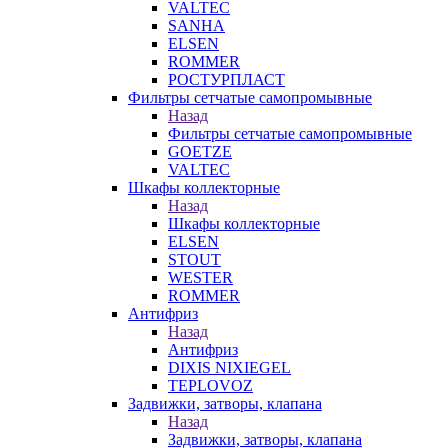
VALTEC
SANHA
ELSEN
ROMMER
РОСТУРПЛАСТ
Фильтры сетчатые самопромывные
Назад
Фильтры сетчатые самопромывные
GOETZE
VALTEC
Шкафы коллекторные
Назад
Шкафы коллекторные
ELSEN
STOUT
WESTER
ROMMER
Антифриз
Назад
Антифриз
DIXIS NIXIEGEL
TEPLOVOZ
Задвижки, затворы, клапана
Назад
Задвижки, затворы, клапана