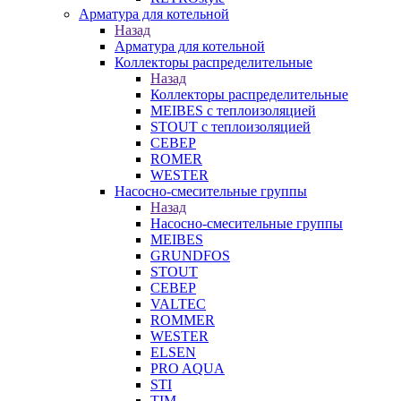
Арматура для котельной
Назад
Арматура для котельной
Коллекторы распределительные
Назад
Коллекторы распределительные
MEIBES с теплоизоляцией
STOUT с теплоизоляцией
СЕВЕР
ROMER
WESTER
Насосно-смесительные группы
Назад
Насосно-смесительные группы
MEIBES
GRUNDFOS
STOUT
СЕВЕР
VALTEC
ROMMER
WESTER
ELSEN
PRO AQUA
STI
TIM