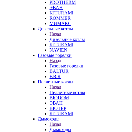
PROTHERM
ЭВАН
KITURAMI
ROMMER
МИМАКС
Дизельные котлы
Назад
Дизельные котлы
KITURAMI
NAVIEN
Газовые горелки
Назад
Газовые горелки
BALTUR
F.B.R
Пеллетные котлы
Назад
Пеллетные котлы
BIODOM
ЭВАН
BIOTEP
KITURAMI
Дымоходы
Назад
Дымоходы