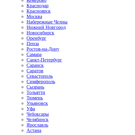
Кемерово
Краснодар
Красноярск
Москва
Набережные Челны
Нижний Новгород
Новосибирск
Оренбург
Пенза
Ростов-на-Дону
Самара
Санкт-Петербург
Саранск
Саратов
Севастополь
Симферополь
Сызрань
Тольятти
Тюмень
Ульяновск
Уфа
Чебоксары
Челябинск
Ярославль
Астана