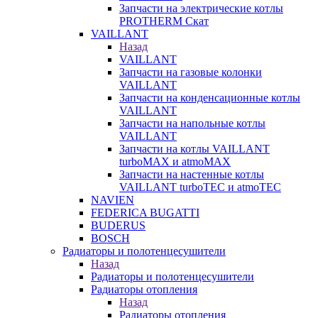
Запчасти на электрические котлы
PROTHERM Скат
VAILLANT
Назад
VAILLANT
Запчасти на газовые колонки
VAILLANT
Запчасти на конденсационные котлы
VAILLANT
Запчасти на напольные котлы
VAILLANT
Запчасти на котлы VAILLANT
turboMAX и atmoMAX
Запчасти на настенные котлы
VAILLANT turboTEC и atmoTEC
NAVIEN
FEDERICA BUGATTI
BUDERUS
BOSCH
Радиаторы и полотенцесушители
Назад
Радиаторы и полотенцесушители
Радиаторы отопления
Назад
Радиаторы отопления