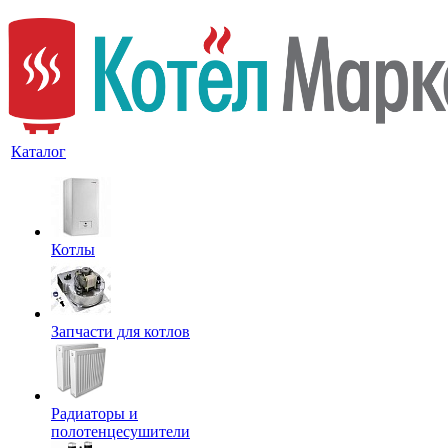
Каталог
Котлы
Запчасти для котлов
Радиаторы и
полотенцесушители