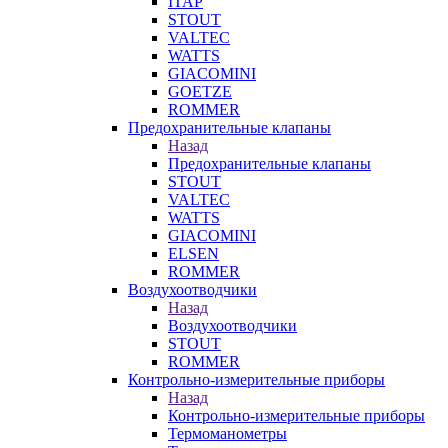
ITAP
STOUT
VALTEC
WATTS
GIACOMINI
GOETZE
ROMMER
Предохранительные клапаны
Назад
Предохранительные клапаны
STOUT
VALTEC
WATTS
GIACOMINI
ELSEN
ROMMER
Воздухоотводчики
Назад
Воздухоотводчики
STOUT
ROMMER
Контрольно-измерительные приборы
Назад
Контрольно-измерительные приборы
Термоманометры