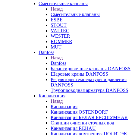
Смесительные клапаны
Назад
Смесительные клапаны
ESBE
STOUT
VALTEC
WESTER
ROMMER
MUT
Danfoss
Назад
Danfoss
Балансировочные клапаны DANFOSS
Шаровые краны DANFOSS
Регуляторы температуры и давления
DANFOSS
Трубопроводная арматура DANFOSS
Канализация
Назад
Канализация
Канализация OSTENDORF
Канализация БЕЛАЯ БЕСШУМНАЯ
Станции очистки сточных вод
Канализация REHAU
Канализация внутренняя ПОЛИТЭК