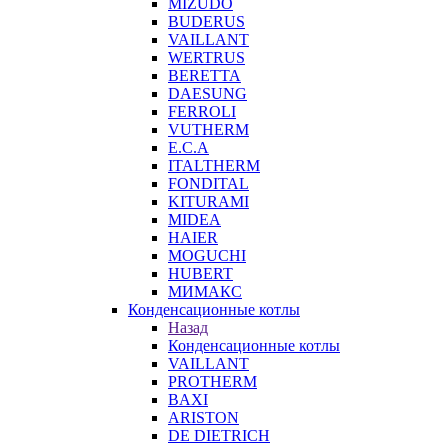
MIZUDO
BUDERUS
VAILLANT
WERTRUS
BERETTA
DAESUNG
FERROLI
VUTHERM
E.C.A
ITALTHERM
FONDITAL
KITURAMI
MIDEA
HAIER
MOGUCHI
HUBERT
МИМАКС
Конденсационные котлы
Назад
Конденсационные котлы
VAILLANT
PROTHERM
BAXI
ARISTON
DE DIETRICH