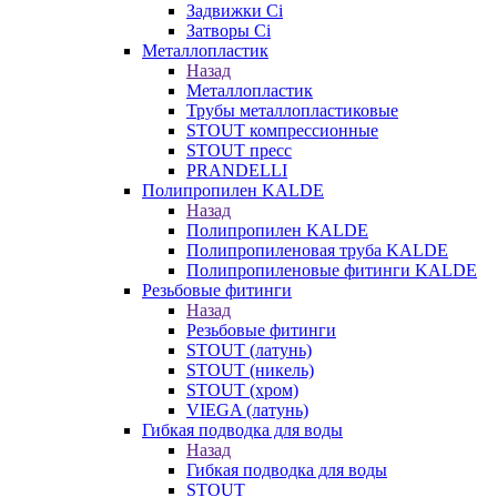
Задвижки Ci
Затворы Ci
Металлопластик
Назад
Металлопластик
Трубы металлопластиковые
STOUT компрессионные
STOUT пресс
PRANDELLI
Полипропилен KALDE
Назад
Полипропилен KALDE
Полипропиленовая труба KALDE
Полипропиленовые фитинги KALDE
Резьбовые фитинги
Назад
Резьбовые фитинги
STOUT (латунь)
STOUT (никель)
STOUT (хром)
VIEGA (латунь)
Гибкая подводка для воды
Назад
Гибкая подводка для воды
STOUT