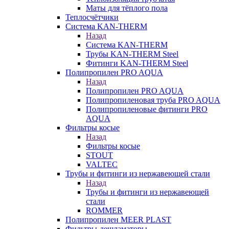
Маты для тёплого пола
Теплосчётчики
Система KAN-THERM
Назад
Система KAN-THERM
Трубы KAN-THERM Steel
Фитинги KAN-THERM Steel
Полипропилен PRO AQUA
Назад
Полипропилен PRO AQUA
Полипропиленовая труба PRO AQUA
Полипропиленовые фитинги PRO
AQUA
Фильтры косые
Назад
Фильтры косые
STOUT
VALTEC
Трубы и фитинги из нержавеющей стали
Назад
Трубы и фитинги из нержавеющей
стали
ROMMER
Полипропилен MEER PLAST
Фильтры-дешламаторы