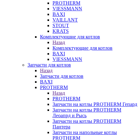
PROTHERM
VIESSMANN
BAXI
VAILLANT
STOUT
KRATS
Комплектующие для котлов
Назад
Комплектующие для котлов
BAXI
VIESSMANN
Запчасти для котлов
Назад
Запчасти для котлов
BAXI
PROTHERM
Назад
PROTHERM
Запчасти на котлы PROTHERM Гепард
Запчасти на котлы PROTHERM
Леоапрд и Рысь
Запчасти на котлы PROTHERM
Пантера
Запчасти на напольные котлы
PROTHERM