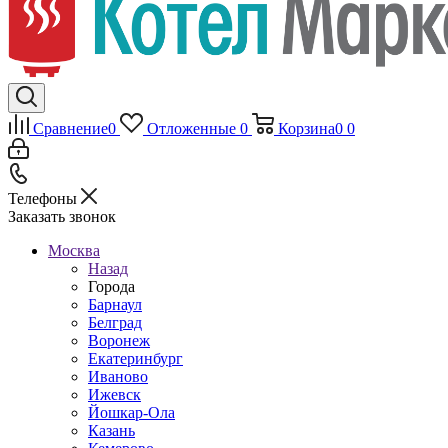
Сравнение
0
Отложенные
0
Корзина
0
0
Телефоны
Заказать звонок
Москва
Назад
Города
Барнаул
Белград
Воронеж
Екатеринбург
Иваново
Ижевск
Йошкар-Ола
Казань