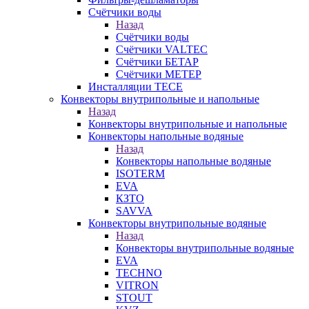
Счётчики воды
Назад
Счётчики воды
Счётчики VALTEC
Счётчики БЕТАР
Счётчики МЕТЕР
Инсталляции TECE
Конвекторы внутрипольные и напольные
Назад
Конвекторы внутрипольные и напольные
Конвекторы напольные водяные
Назад
Конвекторы напольные водяные
ISOTERM
EVA
КЗТО
SAVVA
Конвекторы внутрипольные водяные
Назад
Конвекторы внутрипольные водяные
EVA
TECHNO
VITRON
STOUT