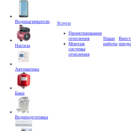
Водонагреватели
Услуги
Проектирование
отопления
Наши
Внест
Монтаж
работы
предо
Насосы
системы
отопления
Автоматика
Баки
Водоподготовка