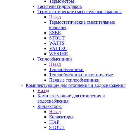
Термометры
Гасители гидроударов
Термостатические смесительные клапаны
Назад
Термостатические смесительные
клапаны
ESBE
STOUT
WATTS
VALTEC
WESTER
Теплообменники
Назад
Теплообменники
Теплообменники пластинчатые
Паяные теплообменники
Комплектующие для отопления и водоснабжения
Назад
Комплектующие для отопления и
водоснабжения
Коллекторы
Назад
Коллекторы
ITAP
STOUT