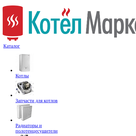
Каталог
Котлы
Запчасти для котлов
Радиаторы и
полотенцесушители