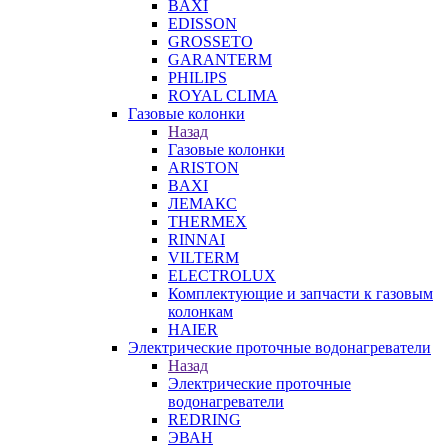
BAXI
EDISSON
GROSSETO
GARANTERM
PHILIPS
ROYAL CLIMA
Газовые колонки
Назад
Газовые колонки
ARISTON
BAXI
ЛЕМАКС
THERMEX
RINNAI
VILTERM
ELECTROLUX
Комплектующие и запчасти к газовым
колонкам
HAIER
Электрические проточные водонагреватели
Назад
Электрические проточные
водонагреватели
REDRING
ЭВАН