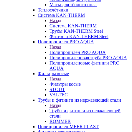
Маты для тёплого пола
Теплосчётчики
Система KAN-THERM
Назад
Система KAN-THERM
Трубы KAN-THERM Steel
Фитинги KAN-THERM Steel
Полипропилен PRO AQUA
Назад
Полипропилен PRO AQUA
Полипропиленовая труба PRO AQUA
Полипропиленовые фитинги PRO
AQUA
Фильтры косые
Назад
Фильтры косые
STOUT
VALTEC
Трубы и фитинги из нержавеющей стали
Назад
Трубы и фитинги из нержавеющей
стали
ROMMER
Полипропилен MEER PLAST
Фильтры-дешламаторы