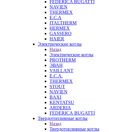
FEDERICA BUGATTI
NAVIEN
THERMEX
E.C.A
ITALTHERM
HERMEX
GASSERO
HAIER
Электрические котлы
Назад
Электрические котлы
PROTHERM
ЭВАН
VAILLANT
E.C.A.
THERMEX
STOUT
NAVIEN
BAXI
KENTATSU
ARDERIA
FEDERICА BUGATTI
Твердотопливные котлы
Назад
Твердотопливные котлы