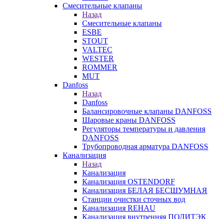
Смесительные клапаны
Назад
Смесительные клапаны
ESBE
STOUT
VALTEC
WESTER
ROMMER
MUT
Danfoss
Назад
Danfoss
Балансировочные клапаны DANFOSS
Шаровые краны DANFOSS
Регуляторы температуры и давления
DANFOSS
Трубопроводная арматура DANFOSS
Канализация
Назад
Канализация
Канализация OSTENDORF
Канализация БЕЛАЯ БЕСШУМНАЯ
Станции очистки сточных вод
Канализация REHAU
Канализация внутренняя ПОЛИТЭК