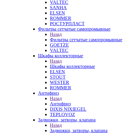
VALTEC
SANHA
ELSEN
ROMMER
РОСТУРПЛАСТ
Фильтры сетчатые самопромывные
Назад
Фильтры сетчатые самопромывные
GOETZE
VALTEC
Шкафы коллекторные
Назад
Шкафы коллекторные
ELSEN
STOUT
WESTER
ROMMER
Антифриз
Назад
Антифриз
DIXIS NIXIEGEL
TEPLOVOZ
Задвижки, затворы, клапана
Назад
Задвижки, затворы, клапана