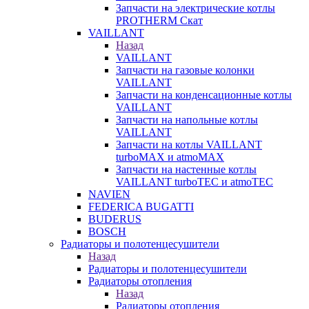
Запчасти на электрические котлы
PROTHERM Скат
VAILLANT
Назад
VAILLANT
Запчасти на газовые колонки
VAILLANT
Запчасти на конденсационные котлы
VAILLANT
Запчасти на напольные котлы
VAILLANT
Запчасти на котлы VAILLANT
turboMAX и atmoMAX
Запчасти на настенные котлы
VAILLANT turboTEC и atmoTEC
NAVIEN
FEDERICA BUGATTI
BUDERUS
BOSCH
Радиаторы и полотенцесушители
Назад
Радиаторы и полотенцесушители
Радиаторы отопления
Назад
Радиаторы отопления