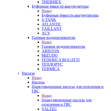
THERMEX
Буферные ёмкости-аккумуляторы
Назад
Буферные ёмкости-аккумуляторы
S-TANK
ATLANTIC
VAILLANT
ACV
Газовые водонагреватели
Назад
Газовые водонагреватели
ARISTON
MIZUDO
FEDERICA BUGATTI
ТЕПЛОРУС
TERMICA
Насосы
Назад
Насосы
Циркуляционные насосы для отопления и
ГВС
Назад
Циркуляционные насосы для
отопления и ГВС
VALTEC