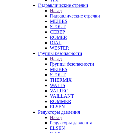
Гидравлические стрелки
Назад
Гидравлические стрелки
MEIBES
STOUT
СЕВЕР
ROMER
DIAL
WESTER
Группы безопасности
Назад
Группы безопасности
MEIBES
STOUT
THERMIX
WATTS
VALTEC
VAILLANT
ROMMER
ELSEN
Редукторы давления
Назад
Редукторы давления
ELSEN