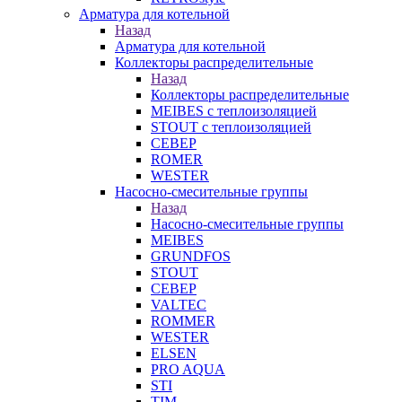
Арматура для котельной
Назад
Арматура для котельной
Коллекторы распределительные
Назад
Коллекторы распределительные
MEIBES с теплоизоляцией
STOUT с теплоизоляцией
СЕВЕР
ROMER
WESTER
Насосно-смесительные группы
Назад
Насосно-смесительные группы
MEIBES
GRUNDFOS
STOUT
СЕВЕР
VALTEC
ROMMER
WESTER
ELSEN
PRO AQUA
STI
TIM