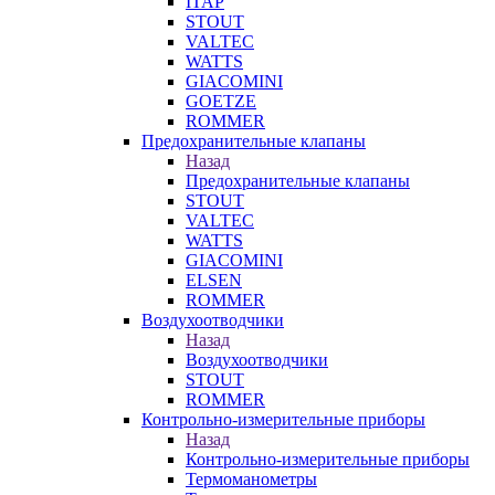
ITAP
STOUT
VALTEC
WATTS
GIACOMINI
GOETZE
ROMMER
Предохранительные клапаны
Назад
Предохранительные клапаны
STOUT
VALTEC
WATTS
GIACOMINI
ELSEN
ROMMER
Воздухоотводчики
Назад
Воздухоотводчики
STOUT
ROMMER
Контрольно-измерительные приборы
Назад
Контрольно-измерительные приборы
Термоманометры