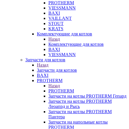
PROTHERM
VIESSMANN
BAXI
VAILLANT
STOUT
KRATS
Комплектующие для котлов
Назад
Комплектующие для котлов
BAXI
VIESSMANN
Запчасти для котлов
Назад
Запчасти для котлов
BAXI
PROTHERM
Назад
PROTHERM
Запчасти на котлы PROTHERM Гепард
Запчасти на котлы PROTHERM
Леоапрд и Рысь
Запчасти на котлы PROTHERM
Пантера
Запчасти на напольные котлы
PROTHERM