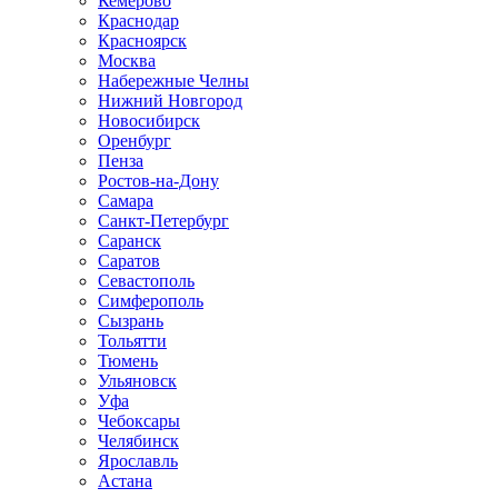
Кемерово
Краснодар
Красноярск
Москва
Набережные Челны
Нижний Новгород
Новосибирск
Оренбург
Пенза
Ростов-на-Дону
Самара
Санкт-Петербург
Саранск
Саратов
Севастополь
Симферополь
Сызрань
Тольятти
Тюмень
Ульяновск
Уфа
Чебоксары
Челябинск
Ярославль
Астана