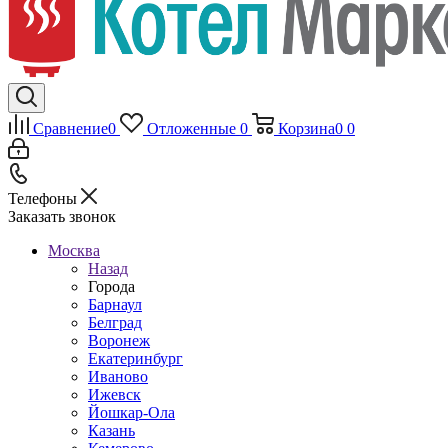
Сравнение
0
Отложенные
0
Корзина
0
0
Телефоны
Заказать звонок
Москва
Назад
Города
Барнаул
Белград
Воронеж
Екатеринбург
Иваново
Ижевск
Йошкар-Ола
Казань