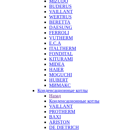
MIZUDO
BUDERUS
VAILLANT
WERTRUS
BERETTA
DAESUNG
FERROLI
VUTHERM
E.C.A
ITALTHERM
FONDITAL
KITURAMI
MIDEA
HAIER
MOGUCHI
HUBERT
МИМАКС
Конденсационные котлы
Назад
Конденсационные котлы
VAILLANT
PROTHERM
BAXI
ARISTON
DE DIETRICH