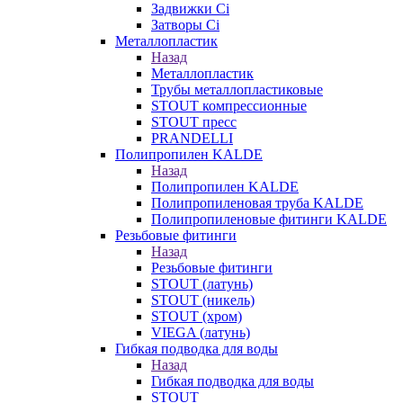
Задвижки Ci
Затворы Ci
Металлопластик
Назад
Металлопластик
Трубы металлопластиковые
STOUT компрессионные
STOUT пресс
PRANDELLI
Полипропилен KALDE
Назад
Полипропилен KALDE
Полипропиленовая труба KALDE
Полипропиленовые фитинги KALDE
Резьбовые фитинги
Назад
Резьбовые фитинги
STOUT (латунь)
STOUT (никель)
STOUT (хром)
VIEGA (латунь)
Гибкая подводка для воды
Назад
Гибкая подводка для воды
STOUT