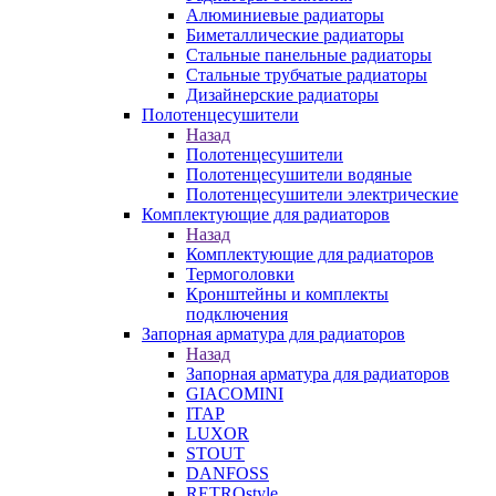
Алюминиевые радиаторы
Биметаллические радиаторы
Стальные панельные радиаторы
Стальные трубчатые радиаторы
Дизайнерские радиаторы
Полотенцесушители
Назад
Полотенцесушители
Полотенцесушители водяные
Полотенцесушители электрические
Комплектующие для радиаторов
Назад
Комплектующие для радиаторов
Термоголовки
Кронштейны и комплекты
подключения
Запорная арматура для радиаторов
Назад
Запорная арматура для радиаторов
GIACOMINI
ITAP
LUXOR
STOUT
DANFOSS
RETROstyle