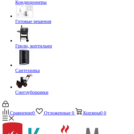
Кондиционеры
Готовые решения
Грили, коптильни
Сантехника
Снегоуборщики
Сравнение
0
Отложенные
0
Корзина
0
0