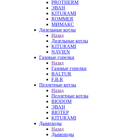
PROTHERM
ЭВАН
KITURAMI
ROMMER
МИМАКС
Дизельные котлы
Назад
Дизельные котлы
KITURAMI
NAVIEN
Газовые горелки
Назад
Газовые горелки
BALTUR
F.B.R
Пеллетные котлы
Назад
Пеллетные котлы
BIODOM
ЭВАН
BIOTEP
KITURAMI
Дымоходы
Назад
Дымоходы