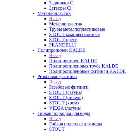
Задвижки Ci
Затворы Ci
Металлопластик
Назад
Металлопластик
Трубы металлопластиковые
STOUT компрессионные
STOUT пресс
PRANDELLI
Полипропилен KALDE
Назад
Полипропилен KALDE
Полипропиленовая труба KALDE
Полипропиленовые фитинги KALDE
Резьбовые фитинги
Назад
Резьбовые фитинги
STOUT (латунь)
STOUT (никель)
STOUT (хром)
VIEGA (латунь)
Гибкая подводка для воды
Назад
Гибкая подводка для воды
STOUT