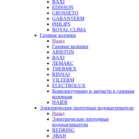
BAXI
EDISSON
GROSSETO
GARANTERM
PHILIPS
ROYAL CLIMA
Газовые колонки
Назад
Газовые колонки
ARISTON
BAXI
ЛЕМАКС
THERMEX
RINNAI
VILTERM
ELECTROLUX
Комплектующие и запчасти к газовым
колонкам
HAIER
Электрические проточные водонагреватели
Назад
Электрические проточные
водонагреватели
REDRING
ЭВАН