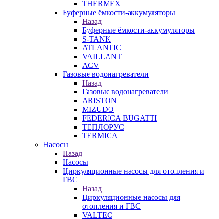
THERMEX
Буферные ёмкости-аккумуляторы
Назад
Буферные ёмкости-аккумуляторы
S-TANK
ATLANTIC
VAILLANT
ACV
Газовые водонагреватели
Назад
Газовые водонагреватели
ARISTON
MIZUDO
FEDERICA BUGATTI
ТЕПЛОРУС
TERMICA
Насосы
Назад
Насосы
Циркуляционные насосы для отопления и
ГВС
Назад
Циркуляционные насосы для
отопления и ГВС
VALTEC