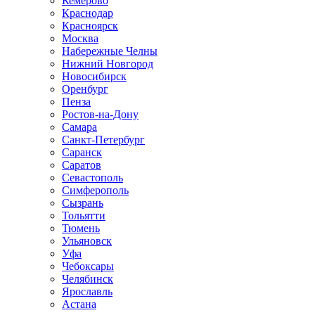
Кемерово
Краснодар
Красноярск
Москва
Набережные Челны
Нижний Новгород
Новосибирск
Оренбург
Пенза
Ростов-на-Дону
Самара
Санкт-Петербург
Саранск
Саратов
Севастополь
Симферополь
Сызрань
Тольятти
Тюмень
Ульяновск
Уфа
Чебоксары
Челябинск
Ярославль
Астана