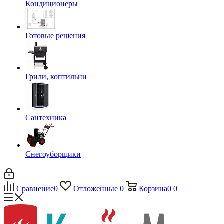
Кондиционеры
Готовые решения
Грили, коптильни
Сантехника
Снегоуборщики
Сравнение
0
Отложенные
0
Корзина
0
0