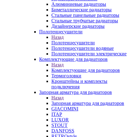
Алюминиевые радиаторы
Биметаллические радиаторы
Стальные панельные радиаторы
Стальные трубчатые радиаторы
Дизайнерские радиаторы
Полотенцесушители
Назад
Полотенцесушители
Полотенцесушители водяные
Полотенцесушители электрические
Комплектующие для радиаторов
Назад
Комплектующие для радиаторов
Термоголовки
Кронштейны и комплекты
подключения
Запорная арматура для радиаторов
Назад
Запорная арматура для радиаторов
GIACOMINI
ITAP
LUXOR
STOUT
DANFOSS
RETROstyle