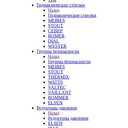
Гидравлические стрелки
Назад
Гидравлические стрелки
MEIBES
STOUT
СЕВЕР
ROMER
DIAL
WESTER
Группы безопасности
Назад
Группы безопасности
MEIBES
STOUT
THERMIX
WATTS
VALTEC
VAILLANT
ROMMER
ELSEN
Редукторы давления
Назад
Редукторы давления
ELSEN