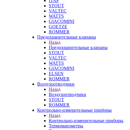
ITAP
STOUT
VALTEC
WATTS
GIACOMINI
GOETZE
ROMMER
Предохранительные клапаны
Назад
Предохранительные клапаны
STOUT
VALTEC
WATTS
GIACOMINI
ELSEN
ROMMER
Воздухоотводчики
Назад
Воздухоотводчики
STOUT
ROMMER
Контрольно-измерительные приборы
Назад
Контрольно-измерительные приборы
Термоманометры