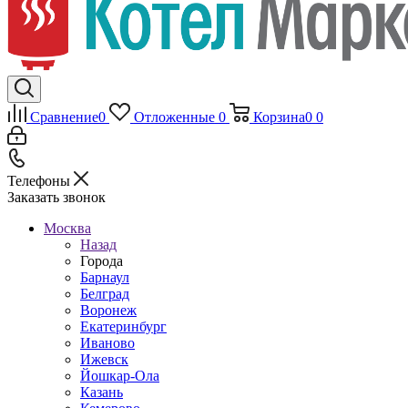
Сравнение
0
Отложенные
0
Корзина
0
0
Телефоны
Заказать звонок
Москва
Назад
Города
Барнаул
Белград
Воронеж
Екатеринбург
Иваново
Ижевск
Йошкар-Ола
Казань