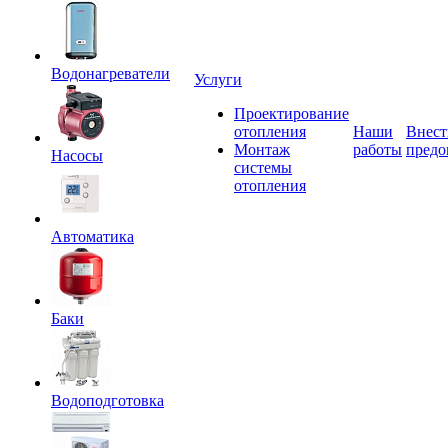
Водонагреватели
Услуги
Проектирование
отопления
Наши
Внест
Монтаж
работы
предо
Насосы
системы
отопления
Автоматика
Баки
Водоподготовка