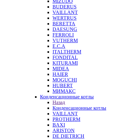
MIZUDO
BUDERUS
VAILLANT
WERTRUS
BERETTA
DAESUNG
FERROLI
VUTHERM
E.C.A
ITALTHERM
FONDITAL
KITURAMI
MIDEA
HAIER
MOGUCHI
HUBERT
МИМАКС
Конденсационные котлы
Назад
Конденсационные котлы
VAILLANT
PROTHERM
BAXI
ARISTON
DE DIETRICH