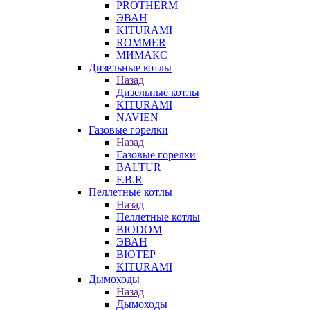
PROTHERM
ЭВАН
KITURAMI
ROMMER
МИМАКС
Дизельные котлы
Назад
Дизельные котлы
KITURAMI
NAVIEN
Газовые горелки
Назад
Газовые горелки
BALTUR
F.B.R
Пеллетные котлы
Назад
Пеллетные котлы
BIODOM
ЭВАН
BIOTEP
KITURAMI
Дымоходы
Назад
Дымоходы