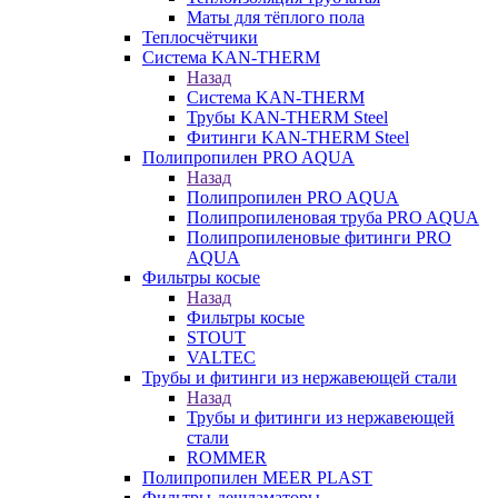
Маты для тёплого пола
Теплосчётчики
Система KAN-THERM
Назад
Система KAN-THERM
Трубы KAN-THERM Steel
Фитинги KAN-THERM Steel
Полипропилен PRO AQUA
Назад
Полипропилен PRO AQUA
Полипропиленовая труба PRO AQUA
Полипропиленовые фитинги PRO
AQUA
Фильтры косые
Назад
Фильтры косые
STOUT
VALTEC
Трубы и фитинги из нержавеющей стали
Назад
Трубы и фитинги из нержавеющей
стали
ROMMER
Полипропилен MEER PLAST
Фильтры-дешламаторы