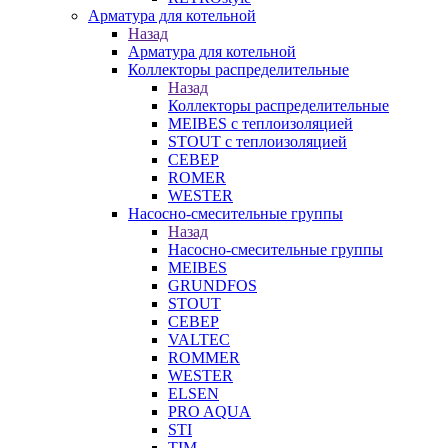
Арматура для котельной
Назад
Арматура для котельной
Коллекторы распределительные
Назад
Коллекторы распределительные
MEIBES с теплоизоляцией
STOUT с теплоизоляцией
СЕВЕР
ROMER
WESTER
Насосно-смесительные группы
Назад
Насосно-смесительные группы
MEIBES
GRUNDFOS
STOUT
СЕВЕР
VALTEC
ROMMER
WESTER
ELSEN
PRO AQUA
STI
TIM