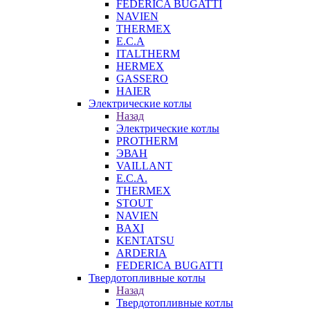
FEDERICA BUGATTI
NAVIEN
THERMEX
E.C.A
ITALTHERM
HERMEX
GASSERO
HAIER
Электрические котлы
Назад
Электрические котлы
PROTHERM
ЭВАН
VAILLANT
E.C.A.
THERMEX
STOUT
NAVIEN
BAXI
KENTATSU
ARDERIA
FEDERICА BUGATTI
Твердотопливные котлы
Назад
Твердотопливные котлы