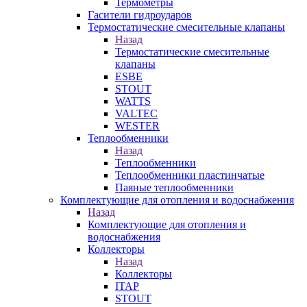
Термометры
Гасители гидроударов
Термостатические смесительные клапаны
Назад
Термостатические смесительные
клапаны
ESBE
STOUT
WATTS
VALTEC
WESTER
Теплообменники
Назад
Теплообменники
Теплообменники пластинчатые
Паяные теплообменники
Комплектующие для отопления и водоснабжения
Назад
Комплектующие для отопления и
водоснабжения
Коллекторы
Назад
Коллекторы
ITAP
STOUT