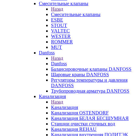
Смесительные клапаны
Назад
Смесительные клапаны
ESBE
STOUT
VALTEC
WESTER
ROMMER
MUT
Danfoss
Назад
Danfoss
Балансировочные клапаны DANFOSS
Шаровые краны DANFOSS
Регуляторы температуры и давления
DANFOSS
Трубопроводная арматура DANFOSS
Канализация
Назад
Канализация
Канализация OSTENDORF
Канализация БЕЛАЯ БЕСШУМНАЯ
Станции очистки сточных вод
Канализация REHAU
Канализация внутренняя ПОЛИТЭК