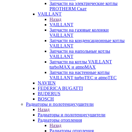
Запчасти на электрические котлы
PROTHERM Скат
VAILLANT
Назад
VAILLANT
Запчасти на газовые колонки
VAILLANT
Запчасти на конденсационные котлы
VAILLANT
Запчасти на напольные котлы
VAILLANT
Запчасти на котлы VAILLANT
turboMAX и atmoMAX
Запчасти на настенные котлы
VAILLANT turboTEC и atmoTEC
NAVIEN
FEDERICA BUGATTI
BUDERUS
BOSCH
Радиаторы и полотенцесушители
Назад
Радиаторы и полотенцесушители
Радиаторы отопления
Назад
Радиаторы отопления