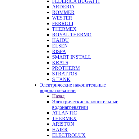
FEDERICA BUGATTI
ARDERIA
ROMMER
WESTER
FERROLI
THERMEX
ROYAL THERMO
HAJDU
ELSEN
RISPA
SMART INSTALL
KRATS
PROTHERM
STRATTOS
S-TANK
Электрические накопительные
водонагреватели
Назад
Электрические накопительные
водонагреватели
ATLANTIC
THERMEX
ARISTON
HAIER
ELECTROLUX