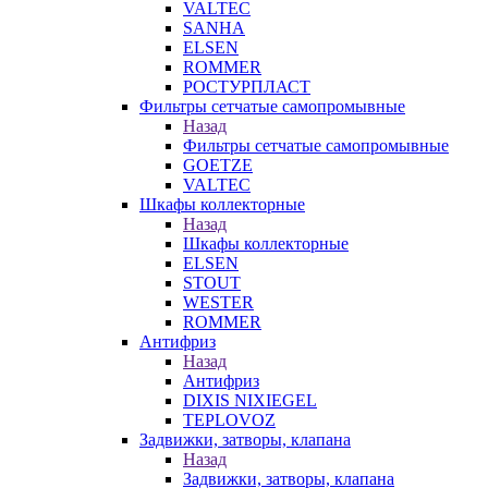
VALTEC
SANHA
ELSEN
ROMMER
РОСТУРПЛАСТ
Фильтры сетчатые самопромывные
Назад
Фильтры сетчатые самопромывные
GOETZE
VALTEC
Шкафы коллекторные
Назад
Шкафы коллекторные
ELSEN
STOUT
WESTER
ROMMER
Антифриз
Назад
Антифриз
DIXIS NIXIEGEL
TEPLOVOZ
Задвижки, затворы, клапана
Назад
Задвижки, затворы, клапана