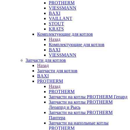
PROTHERM
VIESSMANN
BAXI
VAILLANT
STOUT
KRATS
Комплектующие для котлов
Назад
Комплектующие для котлов
BAXI
VIESSMANN
Запчасти для котлов
Назад
Запчасти для котлов
BAXI
PROTHERM
Назад
PROTHERM
Запчасти на котлы PROTHERM Гепард
Запчасти на котлы PROTHERM
Леоапрд и Рысь
Запчасти на котлы PROTHERM
Пантера
Запчасти на напольные котлы
PROTHERM