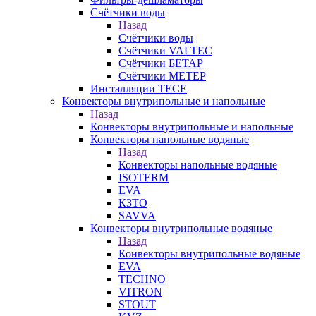
Счётчики воды
Назад
Счётчики воды
Счётчики VALTEC
Счётчики БЕТАР
Счётчики МЕТЕР
Инсталляции TECE
Конвекторы внутрипольные и напольные
Назад
Конвекторы внутрипольные и напольные
Конвекторы напольные водяные
Назад
Конвекторы напольные водяные
ISOTERM
EVA
КЗТО
SAVVA
Конвекторы внутрипольные водяные
Назад
Конвекторы внутрипольные водяные
EVA
TECHNO
VITRON
STOUT