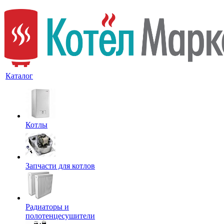
Каталог
Котлы
Запчасти для котлов
Радиаторы и
полотенцесушители