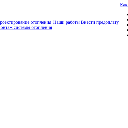
Как
роектирование отопления
Наши работы
Внести предоплату
онтаж системы отопления