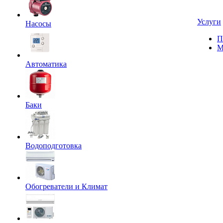
Услуги
Насосы
П
М
Автоматика
Баки
Водоподготовка
Обогреватели и Климат