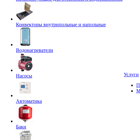
Конвекторы внутрипольные и напольные
Водонагреватели
Услуги
Насосы
П
М
Автоматика
Баки