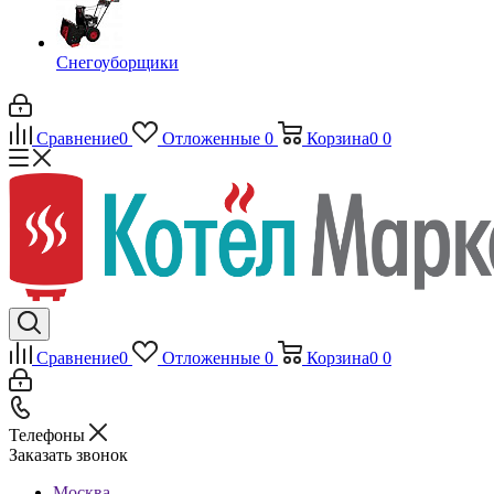
Снегоуборщики
Сравнение
0
Отложенные
0
Корзина
0
0
Сравнение
0
Отложенные
0
Корзина
0
0
Телефоны
Заказать звонок
Москва