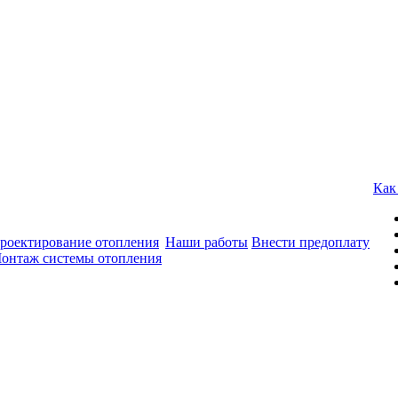
Как
роектирование отопления
Наши работы
Внести предоплату
онтаж системы отопления