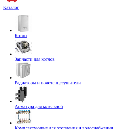
Каталог
Котлы
Запчасти для котлов
Радиаторы и полотенцесушители
Арматура для котельной
Комплектующие для отопления и водоснабжения