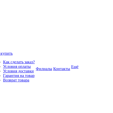
 купить
Как сделать заказ?
Условия оплаты
Ещё
Филиалы
Контакты
Условия доставки
Гарантия на товар
Возврат товара