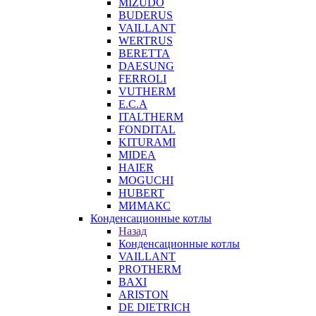
MIZUDO
BUDERUS
VAILLANT
WERTRUS
BERETTA
DAESUNG
FERROLI
VUTHERM
E.C.A
ITALTHERM
FONDITAL
KITURAMI
MIDEA
HAIER
MOGUCHI
HUBERT
МИМАКС
Конденсационные котлы
Назад
Конденсационные котлы
VAILLANT
PROTHERM
BAXI
ARISTON
DE DIETRICH