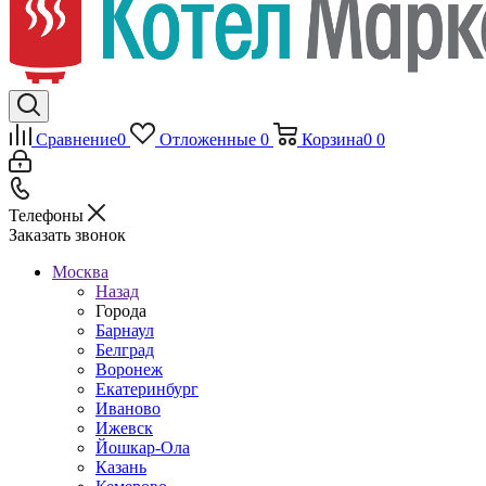
Сравнение
0
Отложенные
0
Корзина
0
0
Телефоны
Заказать звонок
Москва
Назад
Города
Барнаул
Белград
Воронеж
Екатеринбург
Иваново
Ижевск
Йошкар-Ола
Казань