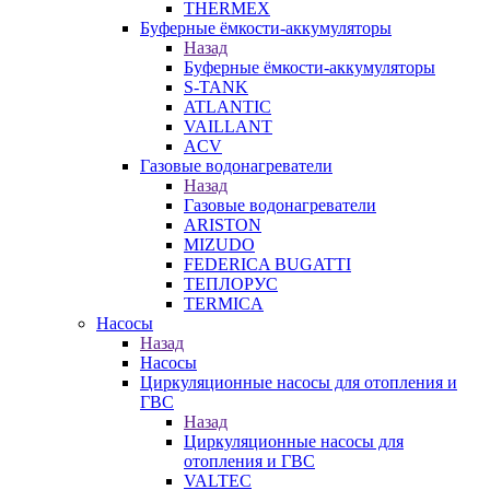
THERMEX
Буферные ёмкости-аккумуляторы
Назад
Буферные ёмкости-аккумуляторы
S-TANK
ATLANTIC
VAILLANT
ACV
Газовые водонагреватели
Назад
Газовые водонагреватели
ARISTON
MIZUDO
FEDERICA BUGATTI
ТЕПЛОРУС
TERMICA
Насосы
Назад
Насосы
Циркуляционные насосы для отопления и
ГВС
Назад
Циркуляционные насосы для
отопления и ГВС
VALTEC