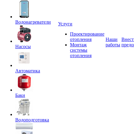
Водонагреватели
Услуги
Проектирование
отопления
Наши
Внест
Монтаж
работы
предо
Насосы
системы
отопления
Автоматика
Баки
Водоподготовка