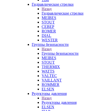
Гидравлические стрелки
Назад
Гидравлические стрелки
MEIBES
STOUT
СЕВЕР
ROMER
DIAL
WESTER
Группы безопасности
Назад
Группы безопасности
MEIBES
STOUT
THERMIX
WATTS
VALTEC
VAILLANT
ROMMER
ELSEN
Редукторы давления
Назад
Редукторы давления
ELSEN