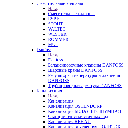
Смесительные клапаны
Назад
Смесительные клапаны
ESBE
STOUT
VALTEC
WESTER
ROMMER
MUT
Danfoss
Назад
Danfoss
Балансировочные клапаны DANFOSS
Шаровые краны DANFOSS
Регуляторы температуры и давления
DANFOSS
Трубопроводная арматура DANFOSS
Канализация
Назад
Канализация
Канализация OSTENDORF
Канализация БЕЛАЯ БЕСШУМНАЯ
Станции очистки сточных вод
Канализация REHAU
Канализация внутренняя ПОЛИТЭК