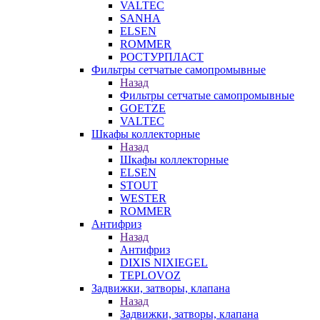
VALTEC
SANHA
ELSEN
ROMMER
РОСТУРПЛАСТ
Фильтры сетчатые самопромывные
Назад
Фильтры сетчатые самопромывные
GOETZE
VALTEC
Шкафы коллекторные
Назад
Шкафы коллекторные
ELSEN
STOUT
WESTER
ROMMER
Антифриз
Назад
Антифриз
DIXIS NIXIEGEL
TEPLOVOZ
Задвижки, затворы, клапана
Назад
Задвижки, затворы, клапана