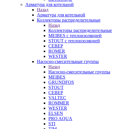
Арматура для котельной
Назад
Арматура для котельной
Коллекторы распределительные
Назад
Коллекторы распределительные
MEIBES с теплоизоляцией
STOUT с теплоизоляцией
СЕВЕР
ROMER
WESTER
Насосно-смесительные группы
Назад
Насосно-смесительные группы
MEIBES
GRUNDFOS
STOUT
СЕВЕР
VALTEC
ROMMER
WESTER
ELSEN
PRO AQUA
STI
TIM