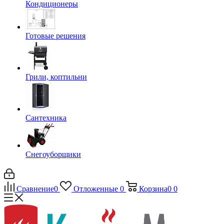
Кондиционеры
Готовые решения
Грили, коптильни
Сантехника
Снегоуборщики
Сравнение
0
Отложенные
0
Корзина
0
0