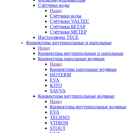
Счётчики воды
Назад
Счётчики воды
Счётчики VALTEC
Счётчики БЕТАР
Счётчики МЕТЕР
Инсталляции TECE
Конвекторы внутрипольные и напольные
Назад
Конвекторы внутрипольные и напольные
Конвекторы напольные водяные
Назад
Конвекторы напольные водяные
ISOTERM
EVA
КЗТО
SAVVA
Конвекторы внутрипольные водяные
Назад
Конвекторы внутрипольные водяные
EVA
TECHNO
VITRON
STOUT