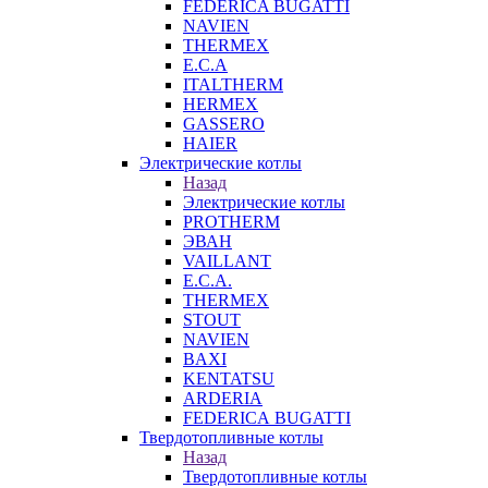
FEDERICA BUGATTI
NAVIEN
THERMEX
E.C.A
ITALTHERM
HERMEX
GASSERO
HAIER
Электрические котлы
Назад
Электрические котлы
PROTHERM
ЭВАН
VAILLANT
E.C.A.
THERMEX
STOUT
NAVIEN
BAXI
KENTATSU
ARDERIA
FEDERICА BUGATTI
Твердотопливные котлы
Назад
Твердотопливные котлы