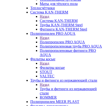
Маты для тёплого пола
Теплосчётчики
Система KAN-THERM
Назад
Система KAN-THERM
Трубы KAN-THERM Steel
Фитинги KAN-THERM Steel
Полипропилен PRO AQUA
Назад
Полипропилен PRO AQUA
Полипропиленовая труба PRO AQUA
Полипропиленовые фитинги PRO
AQUA
Фильтры косые
Назад
Фильтры косые
STOUT
VALTEC
Трубы и фитинги из нержавеющей стали
Назад
Трубы и фитинги из нержавеющей
стали
ROMMER
Полипропилен MEER PLAST
Фильтры-дешламаторы