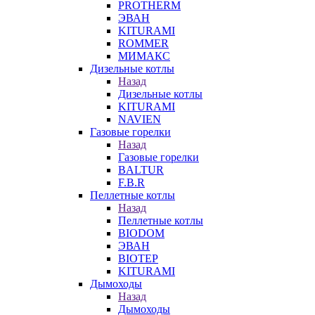
PROTHERM
ЭВАН
KITURAMI
ROMMER
МИМАКС
Дизельные котлы
Назад
Дизельные котлы
KITURAMI
NAVIEN
Газовые горелки
Назад
Газовые горелки
BALTUR
F.B.R
Пеллетные котлы
Назад
Пеллетные котлы
BIODOM
ЭВАН
BIOTEP
KITURAMI
Дымоходы
Назад
Дымоходы