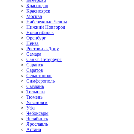
Кемерово
Краснодар
Красноярск
Москва
Набережные Челны
Нижний Новгород
Новосибирск
Оренбург
Пенза
Ростов-на-Дону
Самара
Санкт-Петербург
Саранск
Саратов
Севастополь
Симферополь
Сызрань
Тольятти
Тюмень
Ульяновск
Уфа
Чебоксары
Челябинск
Ярославль
Астана