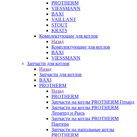
PROTHERM
VIESSMANN
BAXI
VAILLANT
STOUT
KRATS
Комплектующие для котлов
Назад
Комплектующие для котлов
BAXI
VIESSMANN
Запчасти для котлов
Назад
Запчасти для котлов
BAXI
PROTHERM
Назад
PROTHERM
Запчасти на котлы PROTHERM Гепард
Запчасти на котлы PROTHERM
Леоапрд и Рысь
Запчасти на котлы PROTHERM
Пантера
Запчасти на напольные котлы
PROTHERM