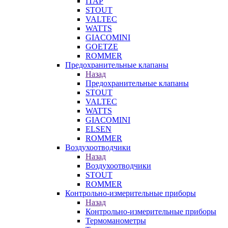
ITAP
STOUT
VALTEC
WATTS
GIACOMINI
GOETZE
ROMMER
Предохранительные клапаны
Назад
Предохранительные клапаны
STOUT
VALTEC
WATTS
GIACOMINI
ELSEN
ROMMER
Воздухоотводчики
Назад
Воздухоотводчики
STOUT
ROMMER
Контрольно-измерительные приборы
Назад
Контрольно-измерительные приборы
Термоманометры