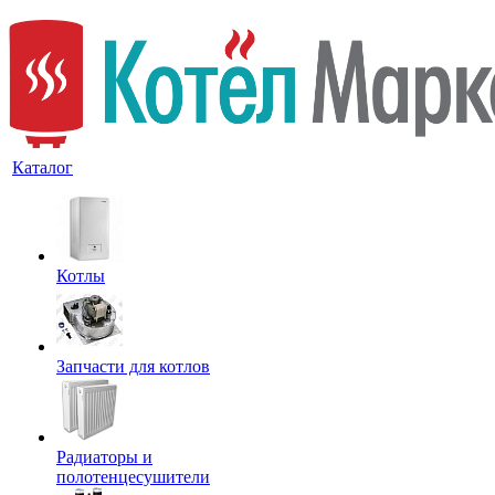
Каталог
Котлы
Запчасти для котлов
Радиаторы и
полотенцесушители