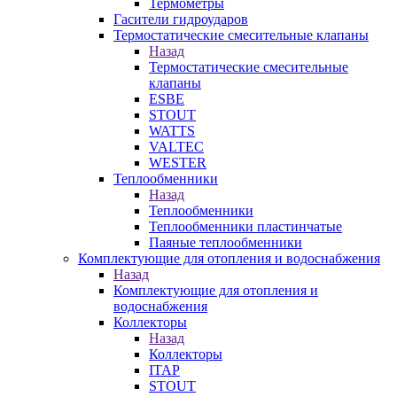
Термометры
Гасители гидроударов
Термостатические смесительные клапаны
Назад
Термостатические смесительные
клапаны
ESBE
STOUT
WATTS
VALTEC
WESTER
Теплообменники
Назад
Теплообменники
Теплообменники пластинчатые
Паяные теплообменники
Комплектующие для отопления и водоснабжения
Назад
Комплектующие для отопления и
водоснабжения
Коллекторы
Назад
Коллекторы
ITAP
STOUT