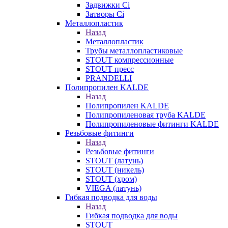
Задвижки Ci
Затворы Ci
Металлопластик
Назад
Металлопластик
Трубы металлопластиковые
STOUT компрессионные
STOUT пресс
PRANDELLI
Полипропилен KALDE
Назад
Полипропилен KALDE
Полипропиленовая труба KALDE
Полипропиленовые фитинги KALDE
Резьбовые фитинги
Назад
Резьбовые фитинги
STOUT (латунь)
STOUT (никель)
STOUT (хром)
VIEGA (латунь)
Гибкая подводка для воды
Назад
Гибкая подводка для воды
STOUT