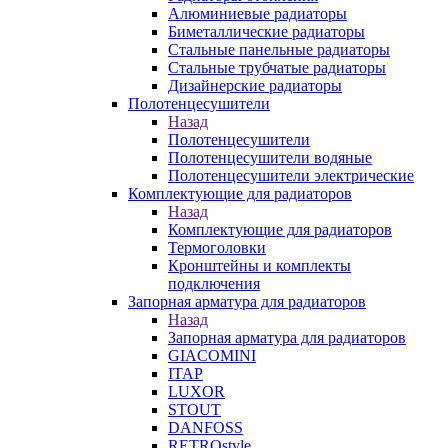
Алюминиевые радиаторы
Биметаллические радиаторы
Стальные панельные радиаторы
Стальные трубчатые радиаторы
Дизайнерские радиаторы
Полотенцесушители
Назад
Полотенцесушители
Полотенцесушители водяные
Полотенцесушители электрические
Комплектующие для радиаторов
Назад
Комплектующие для радиаторов
Термоголовки
Кронштейны и комплекты
подключения
Запорная арматура для радиаторов
Назад
Запорная арматура для радиаторов
GIACOMINI
ITAP
LUXOR
STOUT
DANFOSS
RETROstyle