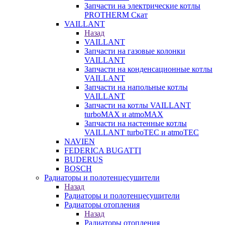
Запчасти на электрические котлы
PROTHERM Скат
VAILLANT
Назад
VAILLANT
Запчасти на газовые колонки
VAILLANT
Запчасти на конденсационные котлы
VAILLANT
Запчасти на напольные котлы
VAILLANT
Запчасти на котлы VAILLANT
turboMAX и atmoMAX
Запчасти на настенные котлы
VAILLANT turboTEC и atmoTEC
NAVIEN
FEDERICA BUGATTI
BUDERUS
BOSCH
Радиаторы и полотенцесушители
Назад
Радиаторы и полотенцесушители
Радиаторы отопления
Назад
Радиаторы отопления