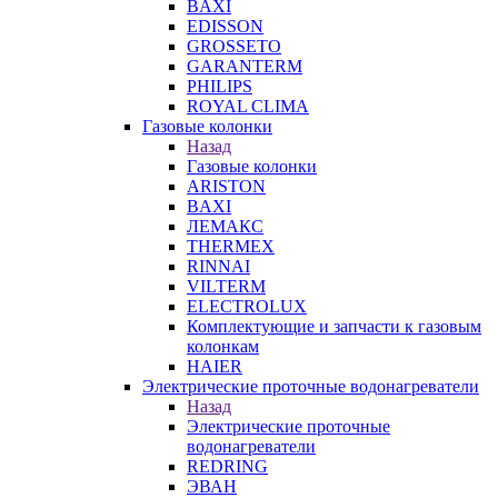
BAXI
EDISSON
GROSSETO
GARANTERM
PHILIPS
ROYAL CLIMA
Газовые колонки
Назад
Газовые колонки
ARISTON
BAXI
ЛЕМАКС
THERMEX
RINNAI
VILTERM
ELECTROLUX
Комплектующие и запчасти к газовым
колонкам
HAIER
Электрические проточные водонагреватели
Назад
Электрические проточные
водонагреватели
REDRING
ЭВАН